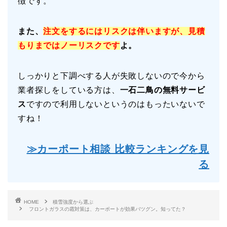
徴です。
また、
注文をするにはリスクは伴いますが、見積
もりまではノーリスクです
よ。
しっかりと下調べする人が失敗しないので今から
業者探しをしている方は、
一石二鳥の無料サービ
ス
ですので利用しないというのはもったいないで
すね！
≫カーポート相談 比較ランキングを見
る
HOME
積雪強度から選ぶ
フロントガラスの霜対策は、カーポートが効果バツグン。知ってた？