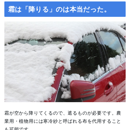
霜は「降りる」のは本当だった。
霜が空から降りてくるので、遮るものが必要です。農
業用・植物用には寒冷紗と呼ばれる布を代用すること
も可能です。