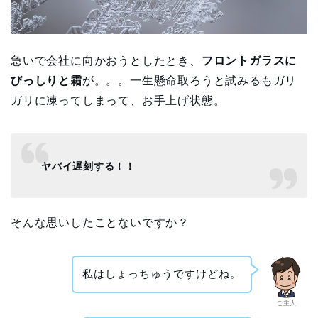
急いで会社に向かおうとしたとき、
フロントガラスに
びっしりと霜
が。。。一生懸命取ろうと試みるもガリ
ガリに凍ってしまって、お手上げ状態。
ヤバイ遅刻する！！
そんな思いしたことないですか？
私はしょっちゅうですけどね。
ご主人