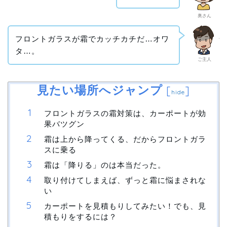
奥さん
フロントガラスが霜でカッチカチだ…オワ
タ…。
ご主人
見たい場所へジャンプ
[
]
hide
フロントガラスの霜対策は、カーポートが効
果バツグン
霜は上から降ってくる、だからフロントガラ
スに乗る
霜は「降りる」のは本当だった。
取り付けてしまえば、ずっと霜に悩まされな
い
カーポートを見積もりしてみたい！でも、見
積もりをするには？