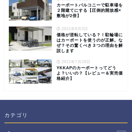
カーポートバルコニーで駐車場を
２階建てにする【圧倒的開放感×
敷地が2倍】
2021年8月3日
価格が逆転している？！駐輪場に
はカーポートを使うのが正解。な
ぜ？その驚くべき３つの理由を解
説します
2021年7月29日
YKKAPのカーポートってどう
よ？いいの？【レビュー＆実売価
格紹介】
カテゴリ