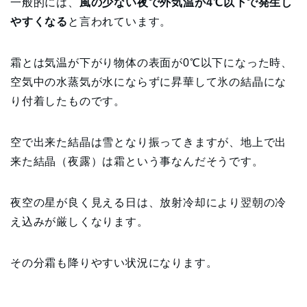
一般的には、
風の少ない夜で外気温が4℃以下で発生し
やすくなる
と言われています。
霜とは気温が下がり物体の表面が0℃以下になった時、
空気中の水蒸気が水にならずに昇華して氷の結晶にな
り付着したものです。
空で出来た結晶は雪となり振ってきますが、地上で出
来た結晶（夜露）は霜という事なんだそうです。
夜空の星が良く見える日は、放射冷却により翌朝の冷
え込みが厳しくなります。
その分霜も降りやすい状況になります。