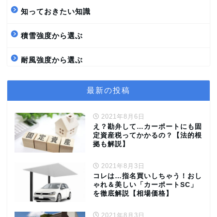
知っておきたい知識
積雪強度から選ぶ
耐風強度から選ぶ
最新の投稿
2021年8月6日
え？勘弁して…カーポートにも固
定資産税ってかかるの？【法的根
拠も解説】
2021年8月3日
コレは…指名買いしちゃう！おし
ゃれ＆美しい「カーポートSC」
を徹底解説【相場価格】
2021年8月3日