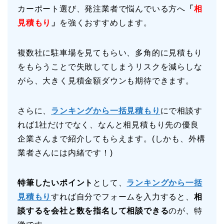
カーポート選び、発注業者で悩んでいる方へ
「
相
見積もり
」
を強くおすすめします。
複数社に駐車場を見てもらい、多角的に見積もり
をもらうことで失敗してしまうリスクを減らしな
がら、大きく見積金額ダウンも期待できます。
さらに、
ランキングから一括見積もり
にで相談す
れば1社だけでなく、なんと相見積もり先の優良
企業さんまで紹介してもらえます。(しかも、外構
業者さんには内緒です！)
特筆したいポイント
として、
ランキングから一括
見積もり
すれば自分でフォームを入力すると、
相
談するを会社と数を指名して相談できる
のが、特