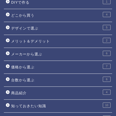
1
DIYで作る
4
どこから買う
5
デザインで選ぶ
2
メリット＆デメリット
6
メーカーから選ぶ
7
価格から選ぶ
6
台数から選ぶ
4
商品紹介
10
知っておきたい知識