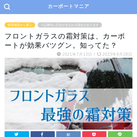
カーポートマニア
積雪強度から選ぶ
※記事内に広告が含まれる場合があります
フロントガラスの霜対策は、カーポ
ートが効果バツグン。知ってた？
2021年7月13日
/
2023年9月28日